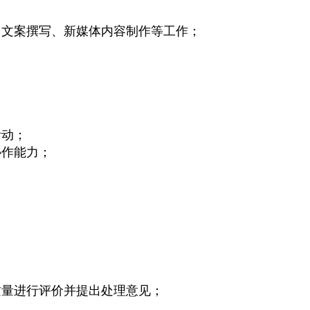
、文案撰写、新媒体内容制作等工作；
；
活动；
协作能力；
质量进行评价并提出处理意见；