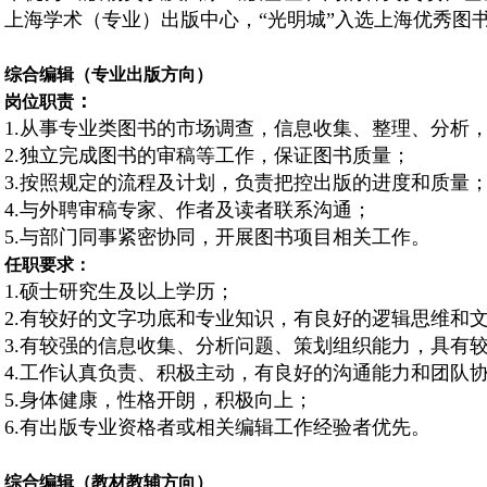
上海学术（专业）出版中心，“光明城”入选上海优秀图
综合编辑（专业出版方向）
：
岗位职责
1.从事专业类图书的市场调查，信息收集、整理、分析
2.独立完成图书的审稿等工作，保证图书质量；
3.按照规定的流程及计划，负责把控出版的进度和质量
4.与外聘审稿专家、作者及读者联系沟通；
5.与部门同事紧密协同，开展图书项目相关工作。
任职要求：
1.硕士研究生及以上学历；
2.有较好的文字功底和专业知识，有良好的逻辑思维和
3.有较强的信息收集、分析问题、策划组织能力，具有
4.工作认真负责、积极主动，有良好的沟通能力和团队
5.身体健康，性格开朗，积极向上；
6.有出版专业资格者或相关编辑工作经验者优先。
综合编辑（教材教辅方向）