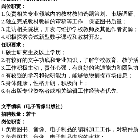
岗位职责
：
1.负责相关专业领域内的教材教辅选题策划、市场调研
2.独立完成教材教辅的审稿等工作，保证图书质量；
3.走访相关院校，开发与维护学校教师及其他作者资源
4.积极探索尝试新型数字课程和教材开发。
任职要求：
1.硕士研究生及以上学历；
2.有较好的文字功底和专业知识，了解学校教育、教学
3.工作积极主动，责任心强，有良好的沟通能力和团队
4.有较强的学习和钻研能力，能够敏锐捕捉市场信息；
5.身体健康，性格开朗，积极向上；
6.有出版专业资格者或相关编辑工作经验者优先。
文字
编辑（
电子音像出版社
）
招聘数量：若干
：
岗位职责
1.负责图书、音像、电子制品的编辑加工工作，对稿件
2.负责图书、音像、电子制品内容的审核；