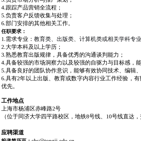
4.跟踪产品营销全流程；
5.负责客户反馈收集与处理；
6.部门安排的其他相关工作。
任职要求：
1.需求专业：
教育类、出版类、计算机类或相关学科专
2.大学本科及以上学历；
3.熟悉教育出版规律，具备优秀的沟通谈判能力；
4.具备较强的市场洞察力以及较强的自驱力与目标感，
5.具备良好的团队协作意识，能够有效协同技术、编辑
6.具有2年以上出版、教育或数字内容行业工作经验，
优先。
工作地点
上海市杨浦区赤峰路2号
（位于同济大学四平路校区，地铁8号线、10号线直达
应聘渠道
cbs@tongji.edu.cn
投递简历至
：