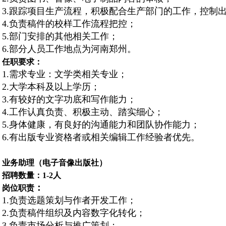
3.跟踪项目生产流程，积极配合生产部门的工作，控制
4.负责稿件的校样工作流程把控；
5.部门安排的其他相关工作；
6.部分人员工作地点为河南郑州。
任职要求：
1.需求专业：文学类相关专业；
2.大学本科及以上学历；
3.有较好的文字功底和写作能力；
4.工作认真负责、积极主动、踏实细心；
5.身体健康，有良好的沟通能力和团队协作能力；
6.有出版专业资格者或相关编辑工作经验者优先。
业务助理
（
电子音像出版社
）
招聘数量：1-2人
：
岗位职责
1.负责选题策划与作者开发工作；
2.负责稿件组织及内容数字化转化；
3.负责市场分析与推广策划；