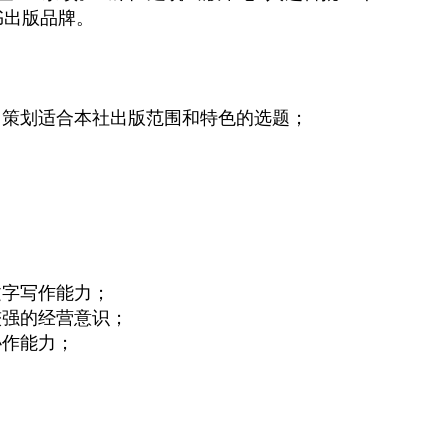
书出版品牌。
，策划适合本社出版范围和特色的选题；
；
文字写作能力；
较强的经营意识；
协作能力；